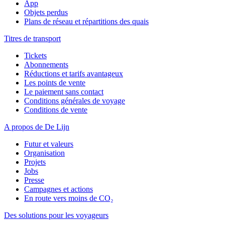
App
Objets perdus
Plans de réseau et répartitions des quais
Titres de transport
Tickets
Abonnements
Réductions et tarifs avantageux
Les points de vente
Le paiement sans contact
Conditions générales de voyage
Conditions de vente
A propos de De Lijn
Futur et valeurs
Organisation
Projets
Jobs
Presse
Campagnes et actions
En route vers moins de CO₂
Des solutions pour les voyageurs