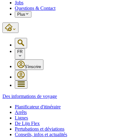
Jobs
Questions & Contact
Plus
FR
S'inscrire
Des informations de voyage
Planificateur d'itinéraire
Arrêts
Lignes
De Lijn Flex
Pertubations et déviations
Conseils, infos et actualités