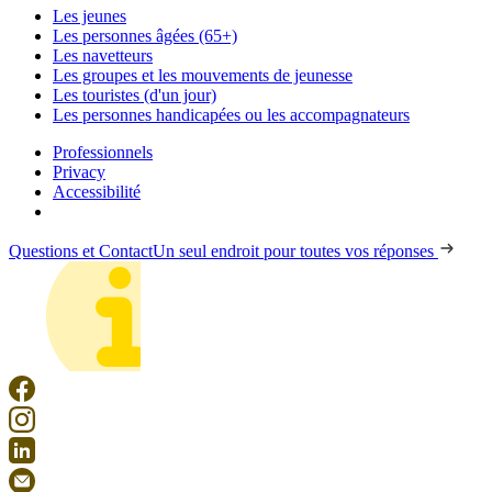
Les jeunes
Les personnes âgées (65+)
Les navetteurs
Les groupes et les mouvements de jeunesse
Les touristes (d'un jour)
Les personnes handicapées ou les accompagnateurs
Professionnels
Privacy
Accessibilité
Questions et Contact
Un seul endroit pour toutes vos réponses