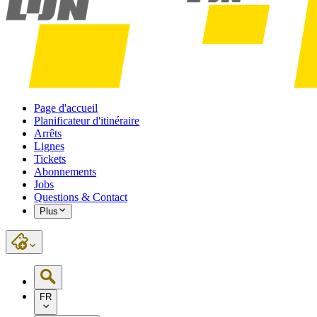
Page d'accueil
Planificateur d'itinéraire
Arrêts
Lignes
Tickets
Abonnements
Jobs
Questions & Contact
Plus
FR