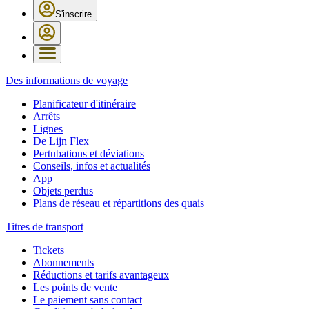
S'inscrire
Des informations de voyage
Planificateur d'itinéraire
Arrêts
Lignes
De Lijn Flex
Pertubations et déviations
Conseils, infos et actualités
App
Objets perdus
Plans de réseau et répartitions des quais
Titres de transport
Tickets
Abonnements
Réductions et tarifs avantageux
Les points de vente
Le paiement sans contact