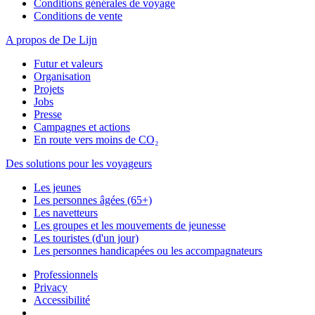
Conditions générales de voyage
Conditions de vente
A propos de De Lijn
Futur et valeurs
Organisation
Projets
Jobs
Presse
Campagnes et actions
En route vers moins de CO₂
Des solutions pour les voyageurs
Les jeunes
Les personnes âgées (65+)
Les navetteurs
Les groupes et les mouvements de jeunesse
Les touristes (d'un jour)
Les personnes handicapées ou les accompagnateurs
Professionnels
Privacy
Accessibilité