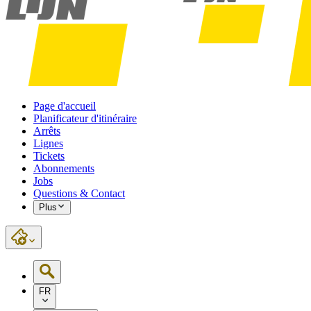
Page d'accueil
Planificateur d'itinéraire
Arrêts
Lignes
Tickets
Abonnements
Jobs
Questions & Contact
Plus
FR