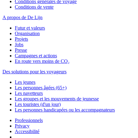
Conditions générales de voyage
Conditions de vente
A propos de De Lijn
Futur et valeurs
Organisation
Projets
Jobs
Presse
Campagnes et actions
En route vers moins de CO₂
Des solutions pour les voyageurs
Les jeunes
Les personnes âgées (65+)
Les navetteurs
Les groupes et les mouvements de jeunesse
Les touristes (d'un jour)
Les personnes handicapées ou les accompagnateurs
Professionnels
Privacy
Accessibilité