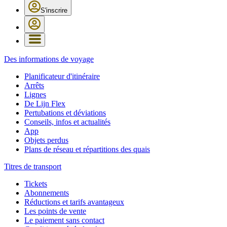
S'inscrire
Des informations de voyage
Planificateur d'itinéraire
Arrêts
Lignes
De Lijn Flex
Pertubations et déviations
Conseils, infos et actualités
App
Objets perdus
Plans de réseau et répartitions des quais
Titres de transport
Tickets
Abonnements
Réductions et tarifs avantageux
Les points de vente
Le paiement sans contact