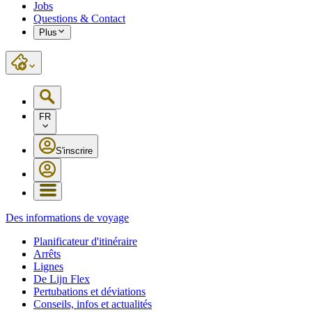
Jobs
Questions & Contact
Plus
FR
S'inscrire
Des informations de voyage
Planificateur d'itinéraire
Arrêts
Lignes
De Lijn Flex
Pertubations et déviations
Conseils, infos et actualités