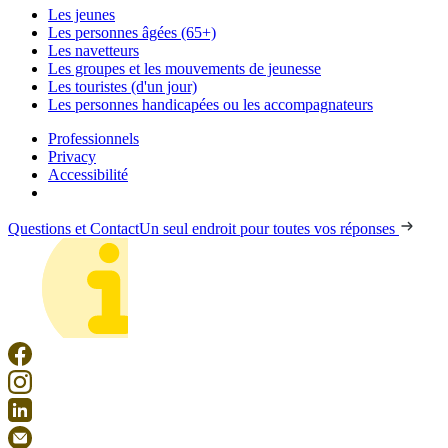
Les jeunes
Les personnes âgées (65+)
Les navetteurs
Les groupes et les mouvements de jeunesse
Les touristes (d'un jour)
Les personnes handicapées ou les accompagnateurs
Professionnels
Privacy
Accessibilité
Questions et Contact
Un seul endroit pour toutes vos réponses