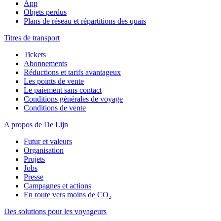
App
Objets perdus
Plans de réseau et répartitions des quais
Titres de transport
Tickets
Abonnements
Réductions et tarifs avantageux
Les points de vente
Le paiement sans contact
Conditions générales de voyage
Conditions de vente
A propos de De Lijn
Futur et valeurs
Organisation
Projets
Jobs
Presse
Campagnes et actions
En route vers moins de CO₂
Des solutions pour les voyageurs