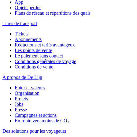
App
Objets perdus
Plans de réseau et répartitions des quais
Titres de transport
Tickets
Abonnements
Réductions et tarifs avantageux
Les points de vente
Le paiement sans contact
Conditions générales de voyage
Conditions de vente
A propos de De Lijn
Futur et valeurs
Organisation
Projets
Jobs
Presse
Campagnes et actions
En route vers moins de CO₂
Des solutions pour les voyageurs