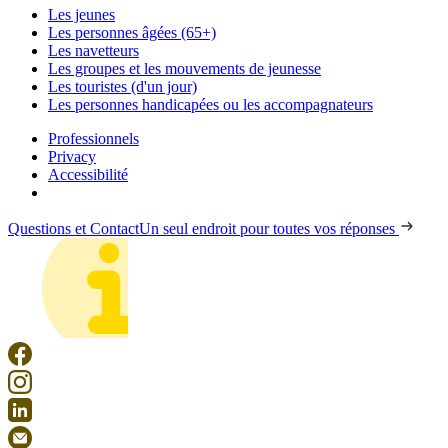
Les jeunes
Les personnes âgées (65+)
Les navetteurs
Les groupes et les mouvements de jeunesse
Les touristes (d'un jour)
Les personnes handicapées ou les accompagnateurs
Professionnels
Privacy
Accessibilité
Questions et Contact
Un seul endroit pour toutes vos réponses