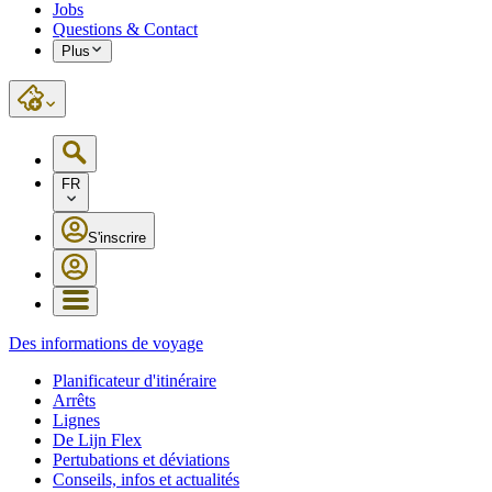
Jobs
Questions & Contact
Plus
FR
S'inscrire
Des informations de voyage
Planificateur d'itinéraire
Arrêts
Lignes
De Lijn Flex
Pertubations et déviations
Conseils, infos et actualités