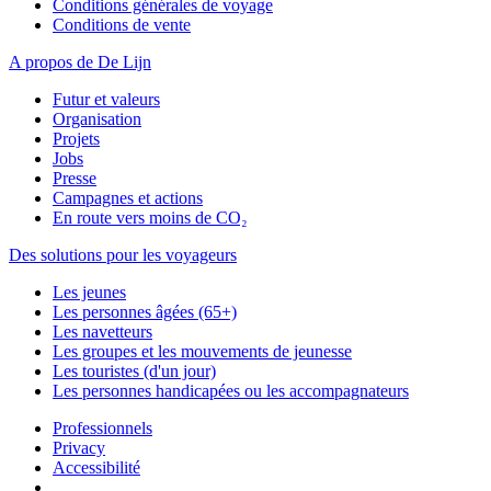
Conditions générales de voyage
Conditions de vente
A propos de De Lijn
Futur et valeurs
Organisation
Projets
Jobs
Presse
Campagnes et actions
En route vers moins de CO₂
Des solutions pour les voyageurs
Les jeunes
Les personnes âgées (65+)
Les navetteurs
Les groupes et les mouvements de jeunesse
Les touristes (d'un jour)
Les personnes handicapées ou les accompagnateurs
Professionnels
Privacy
Accessibilité