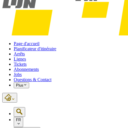
Page d'accueil
Planificateur d'itinéraire
Arrêts
Lignes
Tickets
Abonnements
Jobs
Questions & Contact
Plus
FR