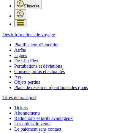
S'inscrire
Des informations de voyage
Planificateur d'itinéraire
Arrêts
Lignes
De Lijn Flex
Pertubations et déviations
Conseils, infos et actualités
App
Objets perdus
Plans de réseau et répartitions des quais
Titres de transport
Tickets
Abonnements
Réductions et tarifs avantageux
Les points de vente
Le paiement sans contact