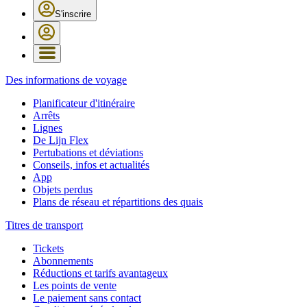
S'inscrire
Des informations de voyage
Planificateur d'itinéraire
Arrêts
Lignes
De Lijn Flex
Pertubations et déviations
Conseils, infos et actualités
App
Objets perdus
Plans de réseau et répartitions des quais
Titres de transport
Tickets
Abonnements
Réductions et tarifs avantageux
Les points de vente
Le paiement sans contact