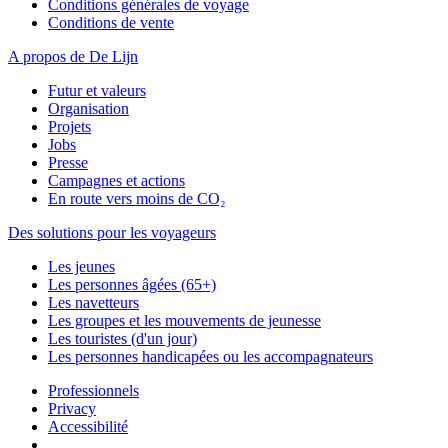
Conditions générales de voyage
Conditions de vente
A propos de De Lijn
Futur et valeurs
Organisation
Projets
Jobs
Presse
Campagnes et actions
En route vers moins de CO₂
Des solutions pour les voyageurs
Les jeunes
Les personnes âgées (65+)
Les navetteurs
Les groupes et les mouvements de jeunesse
Les touristes (d'un jour)
Les personnes handicapées ou les accompagnateurs
Professionnels
Privacy
Accessibilité