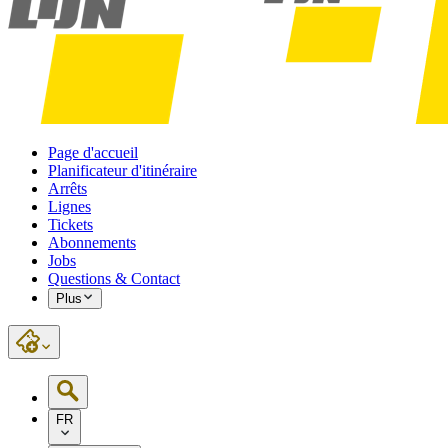
Page d'accueil
Planificateur d'itinéraire
Arrêts
Lignes
Tickets
Abonnements
Jobs
Questions & Contact
Plus
FR