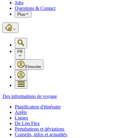
Jobs
Questions & Contact
Plus
FR
S'inscrire
Des informations de voyage
Planificateur d'itinéraire
Arrêts
Lignes
De Lijn Flex
Pertubations et déviations
Conseils, infos et actualités