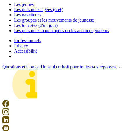
Les jeunes
Les personnes âgées (65+)
Les navetteurs
Les groupes et les mouvements de jeunesse
Les touristes (d'un jour)
Les personnes handicapées ou les accompagnateurs
Professionnels
Privacy
Accessibilité
Questions et Contact
Un seul endroit pour toutes vos réponses