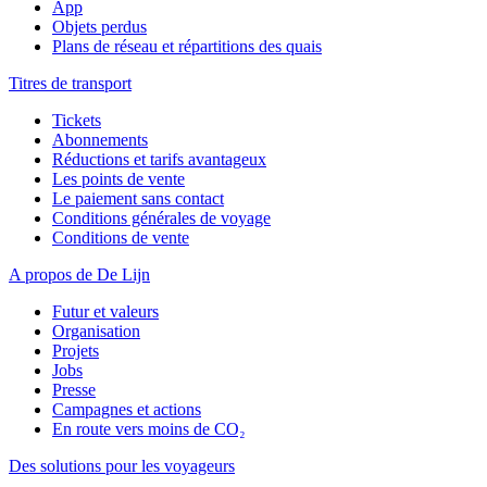
App
Objets perdus
Plans de réseau et répartitions des quais
Titres de transport
Tickets
Abonnements
Réductions et tarifs avantageux
Les points de vente
Le paiement sans contact
Conditions générales de voyage
Conditions de vente
A propos de De Lijn
Futur et valeurs
Organisation
Projets
Jobs
Presse
Campagnes et actions
En route vers moins de CO₂
Des solutions pour les voyageurs