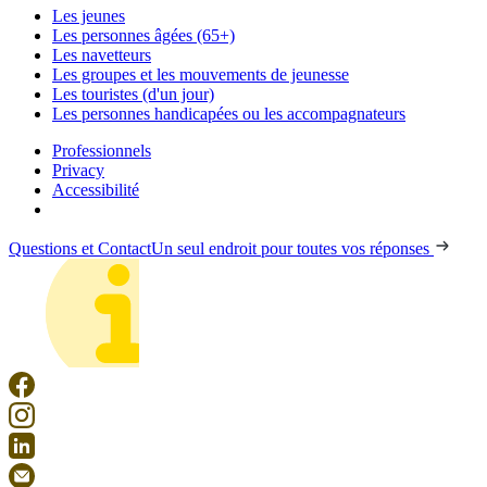
Les jeunes
Les personnes âgées (65+)
Les navetteurs
Les groupes et les mouvements de jeunesse
Les touristes (d'un jour)
Les personnes handicapées ou les accompagnateurs
Professionnels
Privacy
Accessibilité
Questions et Contact
Un seul endroit pour toutes vos réponses