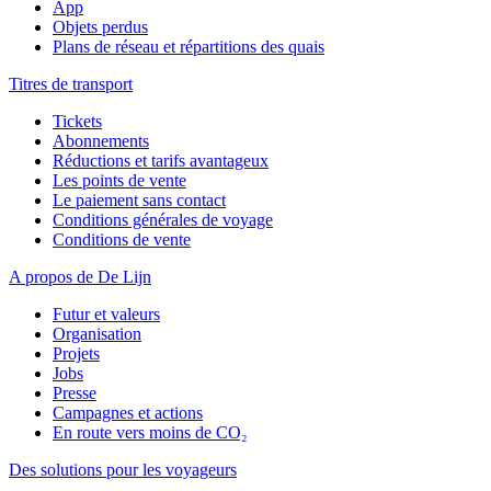
App
Objets perdus
Plans de réseau et répartitions des quais
Titres de transport
Tickets
Abonnements
Réductions et tarifs avantageux
Les points de vente
Le paiement sans contact
Conditions générales de voyage
Conditions de vente
A propos de De Lijn
Futur et valeurs
Organisation
Projets
Jobs
Presse
Campagnes et actions
En route vers moins de CO₂
Des solutions pour les voyageurs