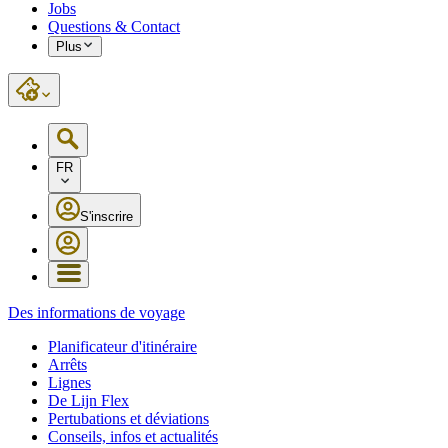
Jobs
Questions & Contact
Plus
FR
S'inscrire
Des informations de voyage
Planificateur d'itinéraire
Arrêts
Lignes
De Lijn Flex
Pertubations et déviations
Conseils, infos et actualités