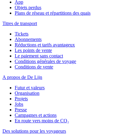
App
Objets perdus
Plans de réseau et répartitions des quais
Titres de transport
Tickets
Abonnements
Réductions et tarifs avantageux
Les points de vente
Le paiement sans contact
Conditions générales de voyage
Conditions de vente
A propos de De Lijn
Futur et valeurs
Organisation
Projets
Jobs
Presse
Campagnes et actions
En route vers moins de CO₂
Des solutions pour les voyageurs