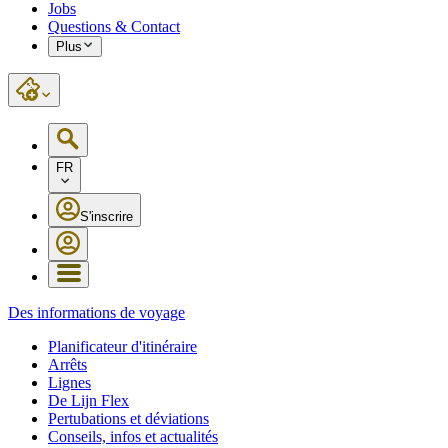
Jobs
Questions & Contact
Plus
FR
S'inscrire
Des informations de voyage
Planificateur d'itinéraire
Arrêts
Lignes
De Lijn Flex
Pertubations et déviations
Conseils, infos et actualités