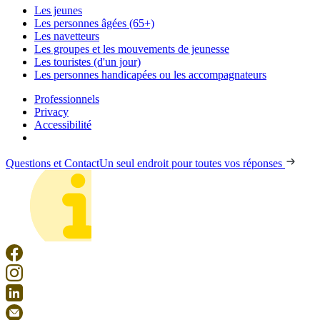
Les jeunes
Les personnes âgées (65+)
Les navetteurs
Les groupes et les mouvements de jeunesse
Les touristes (d'un jour)
Les personnes handicapées ou les accompagnateurs
Professionnels
Privacy
Accessibilité
Questions et Contact
Un seul endroit pour toutes vos réponses