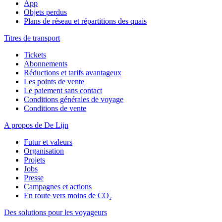
App
Objets perdus
Plans de réseau et répartitions des quais
Titres de transport
Tickets
Abonnements
Réductions et tarifs avantageux
Les points de vente
Le paiement sans contact
Conditions générales de voyage
Conditions de vente
A propos de De Lijn
Futur et valeurs
Organisation
Projets
Jobs
Presse
Campagnes et actions
En route vers moins de CO₂
Des solutions pour les voyageurs