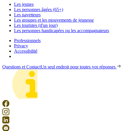
Les jeunes
Les personnes âgées (65+)
Les navetteurs
Les groupes et les mouvements de jeunesse
Les touristes (d'un jour)
Les personnes handicapées ou les accompagnateurs
Professionnels
Privacy
Accessibilité
Questions et Contact
Un seul endroit pour toutes vos réponses