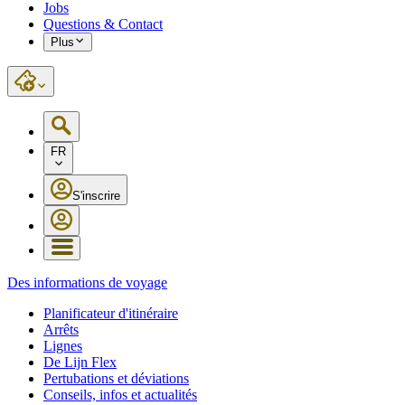
Jobs
Questions & Contact
Plus
FR
S'inscrire
Des informations de voyage
Planificateur d'itinéraire
Arrêts
Lignes
De Lijn Flex
Pertubations et déviations
Conseils, infos et actualités