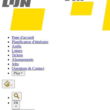
Page d'accueil
Planificateur d'itinéraire
Arrêts
Lignes
Tickets
Abonnements
Jobs
Questions & Contact
Plus
FR