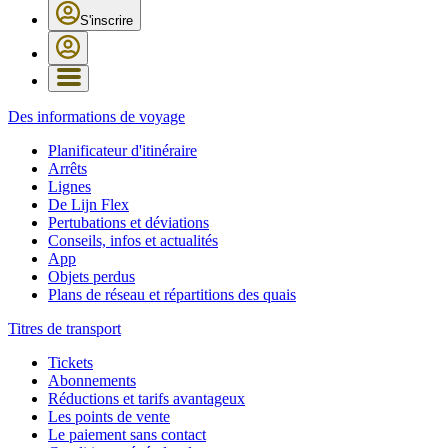
S'inscrire
Des informations de voyage
Planificateur d'itinéraire
Arrêts
Lignes
De Lijn Flex
Pertubations et déviations
Conseils, infos et actualités
App
Objets perdus
Plans de réseau et répartitions des quais
Titres de transport
Tickets
Abonnements
Réductions et tarifs avantageux
Les points de vente
Le paiement sans contact