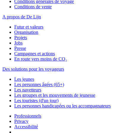
Conditions générales de voyage
Conditions de vente
A propos de De Lijn
Futur et valeurs
Organisation
Projets
Jobs
Presse
Campagnes et actions
En route vers moins de CO₂
Des solutions pour les voyageurs
Les jeunes
Les personnes âgées (65+)
Les navetteurs
Les groupes et les mouvements de jeunesse
Les touristes (d'un jour)
Les personnes handicapées ou les accompagnateurs
Professionnels
Privacy
Accessibilité