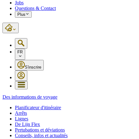
Jobs
Questions & Contact
Plus
FR
S'inscrire
Des informations de voyage
Planificateur d'itinéraire
Arrêts
Lignes
De Lijn Flex
Pertubations et déviations
Conseils, infos et actualités