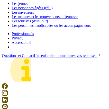
Les jeunes
Les personnes âgées (65+)
Les navetteurs
Les groupes et les mouvements de jeunesse
Les touristes (d'un jour)
Les personnes handicapées ou les accompagnateurs
Professionnels
Privacy
Accessibilité
Questions et Contact
Un seul endroit pour toutes vos réponses