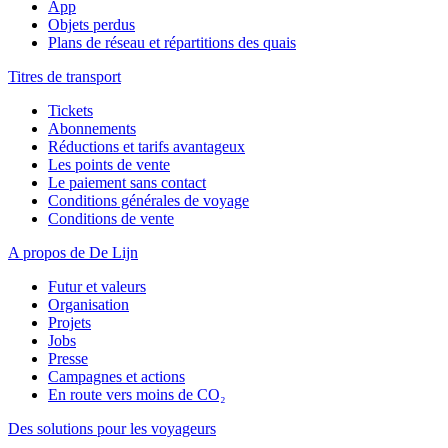
App
Objets perdus
Plans de réseau et répartitions des quais
Titres de transport
Tickets
Abonnements
Réductions et tarifs avantageux
Les points de vente
Le paiement sans contact
Conditions générales de voyage
Conditions de vente
A propos de De Lijn
Futur et valeurs
Organisation
Projets
Jobs
Presse
Campagnes et actions
En route vers moins de CO₂
Des solutions pour les voyageurs