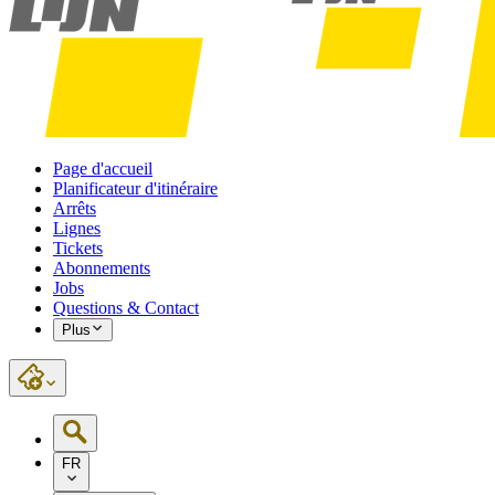
Page d'accueil
Planificateur d'itinéraire
Arrêts
Lignes
Tickets
Abonnements
Jobs
Questions & Contact
Plus
FR