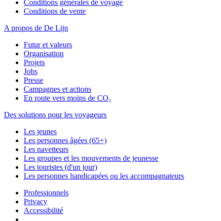
Conditions générales de voyage
Conditions de vente
A propos de De Lijn
Futur et valeurs
Organisation
Projets
Jobs
Presse
Campagnes et actions
En route vers moins de CO₂
Des solutions pour les voyageurs
Les jeunes
Les personnes âgées (65+)
Les navetteurs
Les groupes et les mouvements de jeunesse
Les touristes (d'un jour)
Les personnes handicapées ou les accompagnateurs
Professionnels
Privacy
Accessibilité