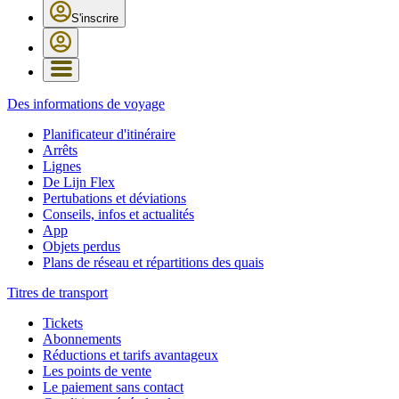
S'inscrire
Des informations de voyage
Planificateur d'itinéraire
Arrêts
Lignes
De Lijn Flex
Pertubations et déviations
Conseils, infos et actualités
App
Objets perdus
Plans de réseau et répartitions des quais
Titres de transport
Tickets
Abonnements
Réductions et tarifs avantageux
Les points de vente
Le paiement sans contact