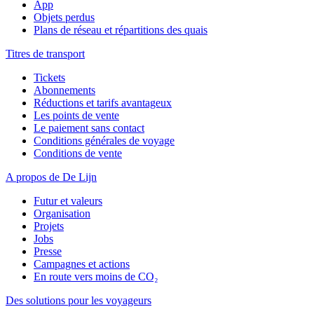
App
Objets perdus
Plans de réseau et répartitions des quais
Titres de transport
Tickets
Abonnements
Réductions et tarifs avantageux
Les points de vente
Le paiement sans contact
Conditions générales de voyage
Conditions de vente
A propos de De Lijn
Futur et valeurs
Organisation
Projets
Jobs
Presse
Campagnes et actions
En route vers moins de CO₂
Des solutions pour les voyageurs