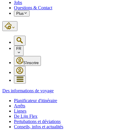
Jobs
Questions & Contact
Plus
FR
S'inscrire
Des informations de voyage
Planificateur d'itinéraire
Arrêts
Lignes
De Lijn Flex
Pertubations et déviations
Conseils, infos et actualités