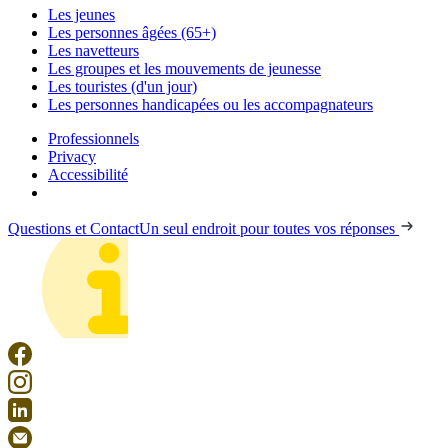
Les jeunes
Les personnes âgées (65+)
Les navetteurs
Les groupes et les mouvements de jeunesse
Les touristes (d'un jour)
Les personnes handicapées ou les accompagnateurs
Professionnels
Privacy
Accessibilité
Questions et Contact
Un seul endroit pour toutes vos réponses