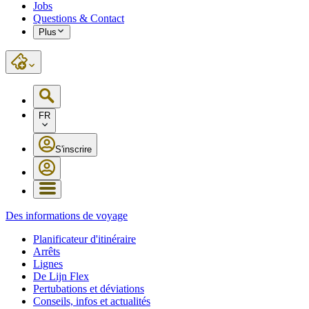
Jobs
Questions & Contact
Plus
FR
S'inscrire
Des informations de voyage
Planificateur d'itinéraire
Arrêts
Lignes
De Lijn Flex
Pertubations et déviations
Conseils, infos et actualités