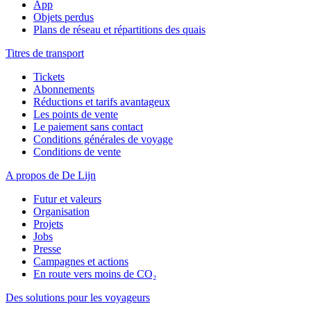
App
Objets perdus
Plans de réseau et répartitions des quais
Titres de transport
Tickets
Abonnements
Réductions et tarifs avantageux
Les points de vente
Le paiement sans contact
Conditions générales de voyage
Conditions de vente
A propos de De Lijn
Futur et valeurs
Organisation
Projets
Jobs
Presse
Campagnes et actions
En route vers moins de CO₂
Des solutions pour les voyageurs