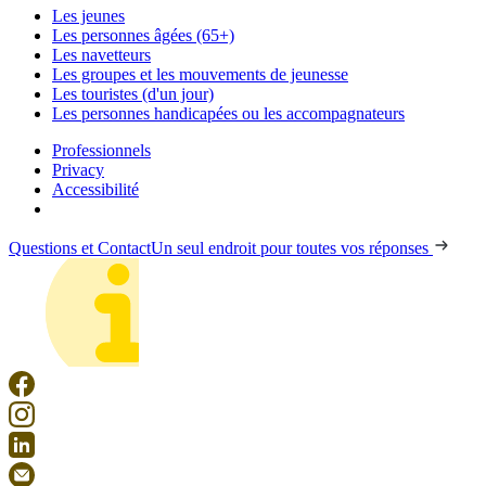
Les jeunes
Les personnes âgées (65+)
Les navetteurs
Les groupes et les mouvements de jeunesse
Les touristes (d'un jour)
Les personnes handicapées ou les accompagnateurs
Professionnels
Privacy
Accessibilité
Questions et Contact
Un seul endroit pour toutes vos réponses