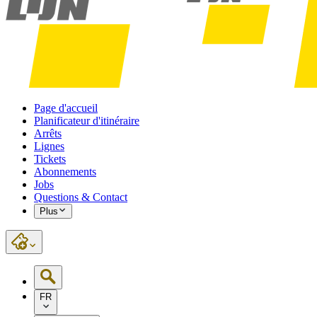
Page d'accueil
Planificateur d'itinéraire
Arrêts
Lignes
Tickets
Abonnements
Jobs
Questions & Contact
Plus
FR