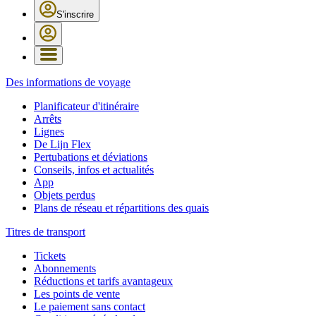
S'inscrire
Des informations de voyage
Planificateur d'itinéraire
Arrêts
Lignes
De Lijn Flex
Pertubations et déviations
Conseils, infos et actualités
App
Objets perdus
Plans de réseau et répartitions des quais
Titres de transport
Tickets
Abonnements
Réductions et tarifs avantageux
Les points de vente
Le paiement sans contact