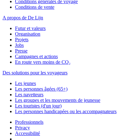
Conditions générales de voyage
Conditions de vente
A propos de De Lijn
Futur et valeurs
Organisation
Projets
Jobs
Presse
Campagnes et actions
En route vers moins de CO₂
Des solutions pour les voyageurs
Les jeunes
Les personnes âgées (65+)
Les navetteurs
Les groupes et les mouvements de jeunesse
Les touristes (d'un jour)
Les personnes handicapées ou les accompagnateurs
Professionnels
Privacy
Accessibilité