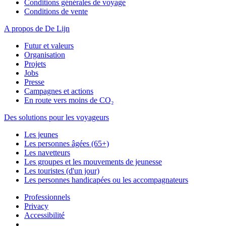
Conditions générales de voyage
Conditions de vente
A propos de De Lijn
Futur et valeurs
Organisation
Projets
Jobs
Presse
Campagnes et actions
En route vers moins de CO₂
Des solutions pour les voyageurs
Les jeunes
Les personnes âgées (65+)
Les navetteurs
Les groupes et les mouvements de jeunesse
Les touristes (d'un jour)
Les personnes handicapées ou les accompagnateurs
Professionnels
Privacy
Accessibilité