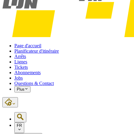
Page d'accueil
Planificateur d'itinéraire
Arrêts
Lignes
Tickets
Abonnements
Jobs
Questions & Contact
Plus
FR