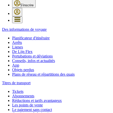
S'inscrire
Des informations de voyage
Planificateur d'itinéraire
Arrêts
Lignes
De Lijn Flex
Pertubations et déviations
Conseils, infos et actualités
App
Objets perdus
Plans de réseau et répartitions des quais
Titres de transport
Tickets
Abonnements
Réductions et tarifs avantageux
Les points de vente
Le paiement sans contact