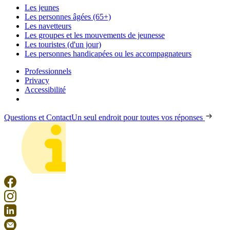
Les jeunes
Les personnes âgées (65+)
Les navetteurs
Les groupes et les mouvements de jeunesse
Les touristes (d'un jour)
Les personnes handicapées ou les accompagnateurs
Professionnels
Privacy
Accessibilité
Questions et Contact
Un seul endroit pour toutes vos réponses