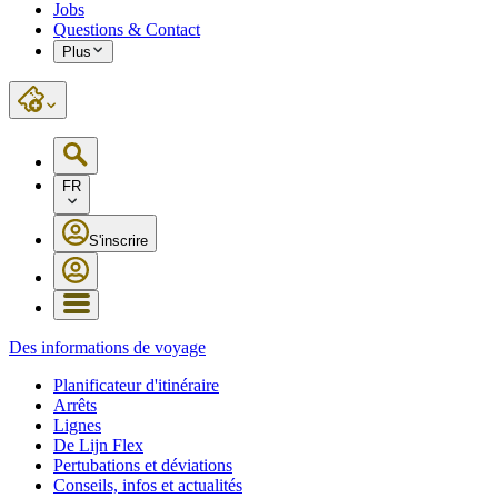
Jobs
Questions & Contact
Plus
FR
S'inscrire
Des informations de voyage
Planificateur d'itinéraire
Arrêts
Lignes
De Lijn Flex
Pertubations et déviations
Conseils, infos et actualités