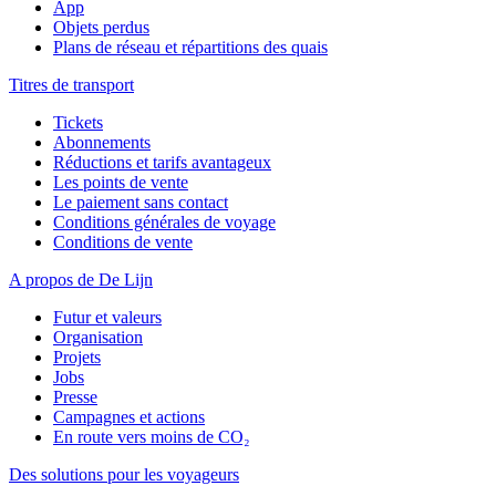
App
Objets perdus
Plans de réseau et répartitions des quais
Titres de transport
Tickets
Abonnements
Réductions et tarifs avantageux
Les points de vente
Le paiement sans contact
Conditions générales de voyage
Conditions de vente
A propos de De Lijn
Futur et valeurs
Organisation
Projets
Jobs
Presse
Campagnes et actions
En route vers moins de CO₂
Des solutions pour les voyageurs