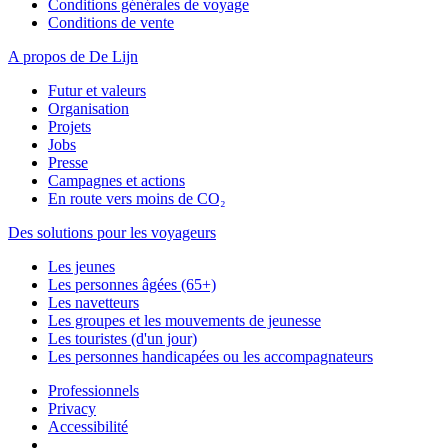
Conditions générales de voyage
Conditions de vente
A propos de De Lijn
Futur et valeurs
Organisation
Projets
Jobs
Presse
Campagnes et actions
En route vers moins de CO₂
Des solutions pour les voyageurs
Les jeunes
Les personnes âgées (65+)
Les navetteurs
Les groupes et les mouvements de jeunesse
Les touristes (d'un jour)
Les personnes handicapées ou les accompagnateurs
Professionnels
Privacy
Accessibilité