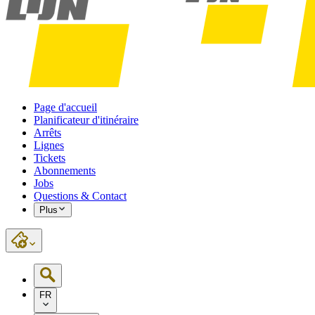
Page d'accueil
Planificateur d'itinéraire
Arrêts
Lignes
Tickets
Abonnements
Jobs
Questions & Contact
Plus
FR