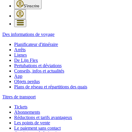
S'inscrire
Des informations de voyage
Planificateur d'itinéraire
Arrêts
Lignes
De Lijn Flex
Pertubations et déviations
Conseils, infos et actualités
App
Objets perdus
Plans de réseau et répartitions des quais
Titres de transport
Tickets
Abonnements
Réductions et tarifs avantageux
Les points de vente
Le paiement sans contact