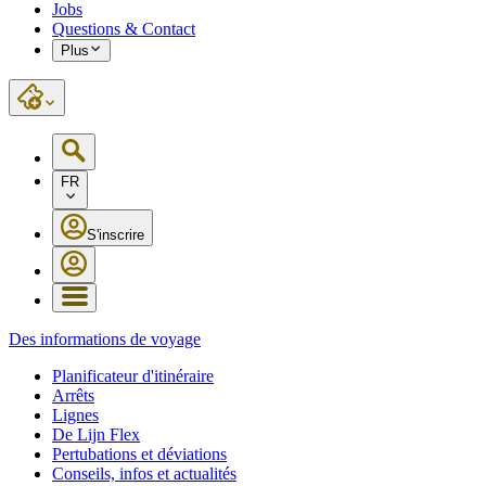
Jobs
Questions & Contact
Plus
FR
S'inscrire
Des informations de voyage
Planificateur d'itinéraire
Arrêts
Lignes
De Lijn Flex
Pertubations et déviations
Conseils, infos et actualités