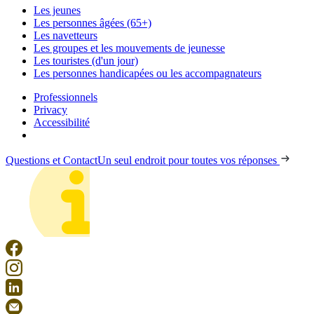
Les jeunes
Les personnes âgées (65+)
Les navetteurs
Les groupes et les mouvements de jeunesse
Les touristes (d'un jour)
Les personnes handicapées ou les accompagnateurs
Professionnels
Privacy
Accessibilité
Questions et Contact
Un seul endroit pour toutes vos réponses