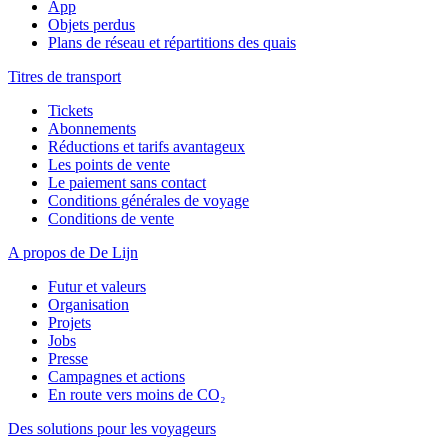
App
Objets perdus
Plans de réseau et répartitions des quais
Titres de transport
Tickets
Abonnements
Réductions et tarifs avantageux
Les points de vente
Le paiement sans contact
Conditions générales de voyage
Conditions de vente
A propos de De Lijn
Futur et valeurs
Organisation
Projets
Jobs
Presse
Campagnes et actions
En route vers moins de CO₂
Des solutions pour les voyageurs