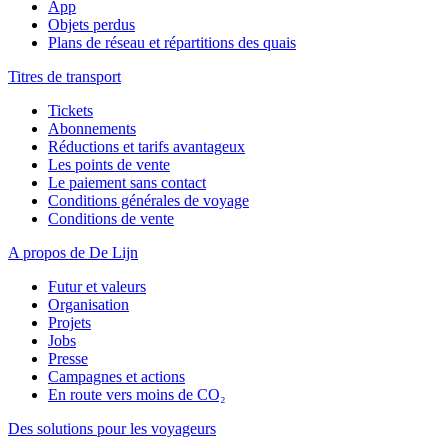
App
Objets perdus
Plans de réseau et répartitions des quais
Titres de transport
Tickets
Abonnements
Réductions et tarifs avantageux
Les points de vente
Le paiement sans contact
Conditions générales de voyage
Conditions de vente
A propos de De Lijn
Futur et valeurs
Organisation
Projets
Jobs
Presse
Campagnes et actions
En route vers moins de CO₂
Des solutions pour les voyageurs