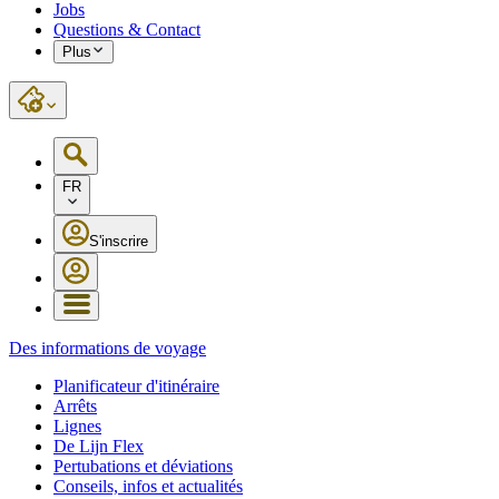
Jobs
Questions & Contact
Plus
FR
S'inscrire
Des informations de voyage
Planificateur d'itinéraire
Arrêts
Lignes
De Lijn Flex
Pertubations et déviations
Conseils, infos et actualités