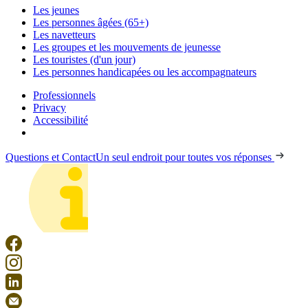
Les jeunes
Les personnes âgées (65+)
Les navetteurs
Les groupes et les mouvements de jeunesse
Les touristes (d'un jour)
Les personnes handicapées ou les accompagnateurs
Professionnels
Privacy
Accessibilité
Questions et Contact
Un seul endroit pour toutes vos réponses