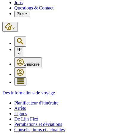
Jobs
Questions & Contact
Plus
FR
S'inscrire
Des informations de voyage
Planificateur d'itinéraire
Arrêts
Lignes
De Lijn Flex
Pertubations et déviations
Conseils, infos et actualités