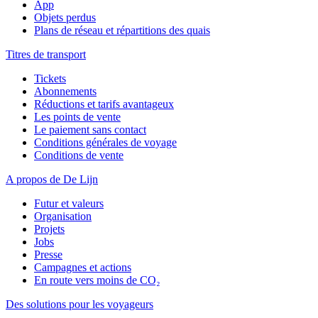
App
Objets perdus
Plans de réseau et répartitions des quais
Titres de transport
Tickets
Abonnements
Réductions et tarifs avantageux
Les points de vente
Le paiement sans contact
Conditions générales de voyage
Conditions de vente
A propos de De Lijn
Futur et valeurs
Organisation
Projets
Jobs
Presse
Campagnes et actions
En route vers moins de CO₂
Des solutions pour les voyageurs