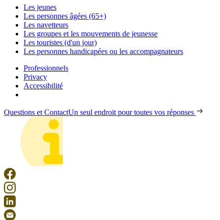
Les jeunes
Les personnes âgées (65+)
Les navetteurs
Les groupes et les mouvements de jeunesse
Les touristes (d'un jour)
Les personnes handicapées ou les accompagnateurs
Professionnels
Privacy
Accessibilité
Questions et Contact
Un seul endroit pour toutes vos réponses