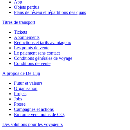
App
Objets perdus
Plans de réseau et répartitions des quais
Titres de transport
Tickets
Abonnements
Réductions et tarifs avantageux
Les points de vente
Le paiement sans contact
Conditions générales de voyage
Conditions de vente
A propos de De Lijn
Futur et valeurs
Organisation
Projets
Jobs
Presse
Campagnes et actions
En route vers moins de CO₂
Des solutions pour les voyageurs