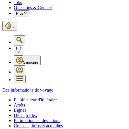
Jobs
Questions & Contact
Plus
FR
S'inscrire
Des informations de voyage
Planificateur d'itinéraire
Arrêts
Lignes
De Lijn Flex
Pertubations et déviations
Conseils, infos et actualités