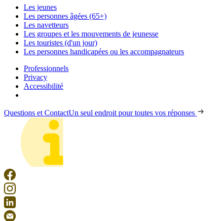
Les jeunes
Les personnes âgées (65+)
Les navetteurs
Les groupes et les mouvements de jeunesse
Les touristes (d'un jour)
Les personnes handicapées ou les accompagnateurs
Professionnels
Privacy
Accessibilité
Questions et Contact
Un seul endroit pour toutes vos réponses