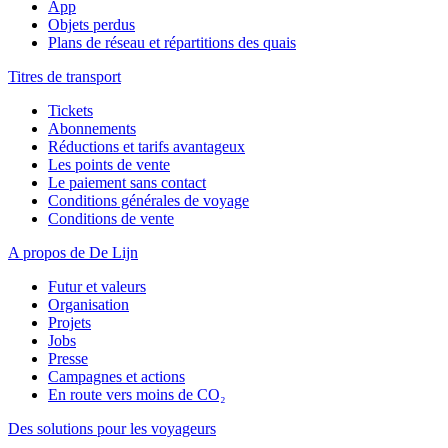
App
Objets perdus
Plans de réseau et répartitions des quais
Titres de transport
Tickets
Abonnements
Réductions et tarifs avantageux
Les points de vente
Le paiement sans contact
Conditions générales de voyage
Conditions de vente
A propos de De Lijn
Futur et valeurs
Organisation
Projets
Jobs
Presse
Campagnes et actions
En route vers moins de CO₂
Des solutions pour les voyageurs