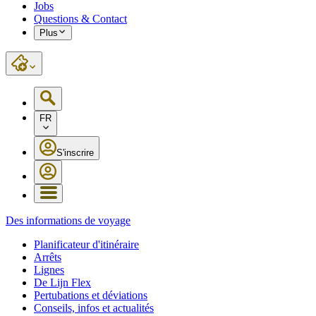
Jobs
Questions & Contact
Plus
FR
S'inscrire
Des informations de voyage
Planificateur d'itinéraire
Arrêts
Lignes
De Lijn Flex
Pertubations et déviations
Conseils, infos et actualités