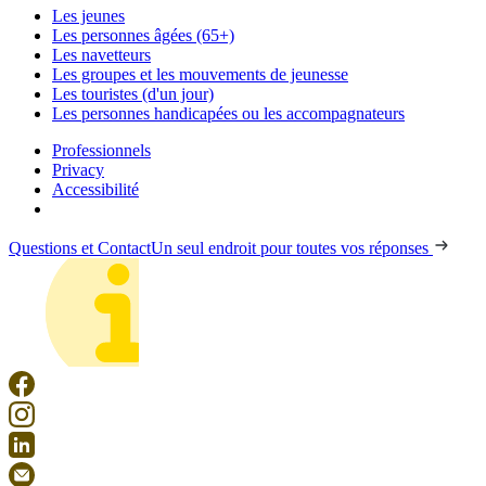
Les jeunes
Les personnes âgées (65+)
Les navetteurs
Les groupes et les mouvements de jeunesse
Les touristes (d'un jour)
Les personnes handicapées ou les accompagnateurs
Professionnels
Privacy
Accessibilité
Questions et Contact
Un seul endroit pour toutes vos réponses