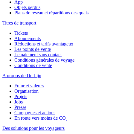
App
Objets perdus
Plans de réseau et répartitions des quais
Titres de transport
Tickets
Abonnements
Réductions et tarifs avantageux
Les points de vente
Le paiement sans contact
Conditions générales de voyage
Conditions de vente
A propos de De Lijn
Futur et valeurs
Organisation
Projets
Jobs
Presse
Campagnes et actions
En route vers moins de CO₂
Des solutions pour les voyageurs