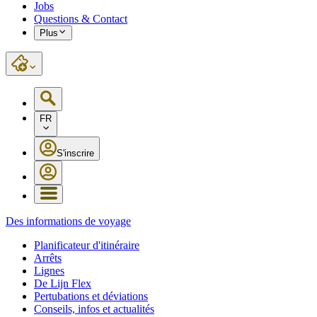
Jobs
Questions & Contact
Plus
FR
S'inscrire
Des informations de voyage
Planificateur d'itinéraire
Arrêts
Lignes
De Lijn Flex
Pertubations et déviations
Conseils, infos et actualités