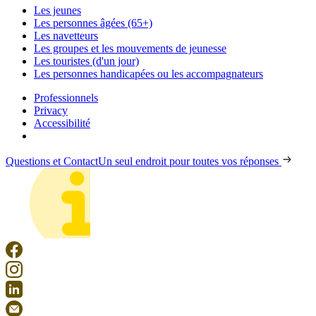
Les jeunes
Les personnes âgées (65+)
Les navetteurs
Les groupes et les mouvements de jeunesse
Les touristes (d'un jour)
Les personnes handicapées ou les accompagnateurs
Professionnels
Privacy
Accessibilité
Questions et Contact
Un seul endroit pour toutes vos réponses