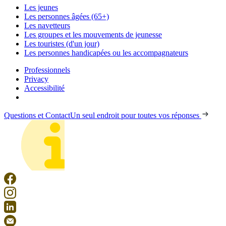
Les jeunes
Les personnes âgées (65+)
Les navetteurs
Les groupes et les mouvements de jeunesse
Les touristes (d'un jour)
Les personnes handicapées ou les accompagnateurs
Professionnels
Privacy
Accessibilité
Questions et Contact
Un seul endroit pour toutes vos réponses