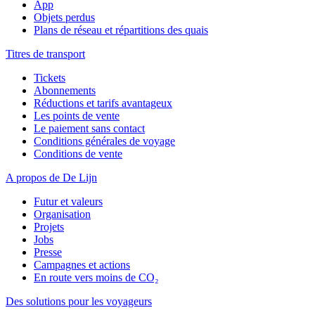
App
Objets perdus
Plans de réseau et répartitions des quais
Titres de transport
Tickets
Abonnements
Réductions et tarifs avantageux
Les points de vente
Le paiement sans contact
Conditions générales de voyage
Conditions de vente
A propos de De Lijn
Futur et valeurs
Organisation
Projets
Jobs
Presse
Campagnes et actions
En route vers moins de CO₂
Des solutions pour les voyageurs