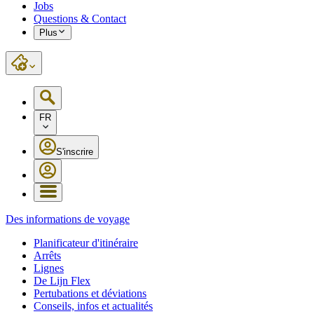
Jobs
Questions & Contact
Plus
FR
S'inscrire
Des informations de voyage
Planificateur d'itinéraire
Arrêts
Lignes
De Lijn Flex
Pertubations et déviations
Conseils, infos et actualités