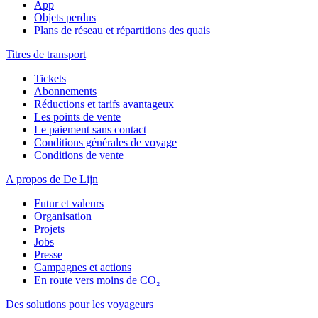
App
Objets perdus
Plans de réseau et répartitions des quais
Titres de transport
Tickets
Abonnements
Réductions et tarifs avantageux
Les points de vente
Le paiement sans contact
Conditions générales de voyage
Conditions de vente
A propos de De Lijn
Futur et valeurs
Organisation
Projets
Jobs
Presse
Campagnes et actions
En route vers moins de CO₂
Des solutions pour les voyageurs