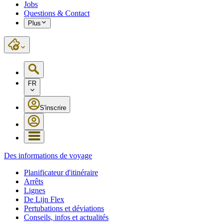
Jobs
Questions & Contact
Plus
FR
S'inscrire
Des informations de voyage
Planificateur d'itinéraire
Arrêts
Lignes
De Lijn Flex
Pertubations et déviations
Conseils, infos et actualités