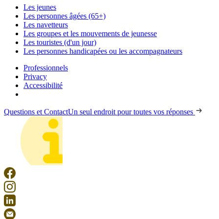
Les jeunes
Les personnes âgées (65+)
Les navetteurs
Les groupes et les mouvements de jeunesse
Les touristes (d'un jour)
Les personnes handicapées ou les accompagnateurs
Professionnels
Privacy
Accessibilité
Questions et Contact
Un seul endroit pour toutes vos réponses