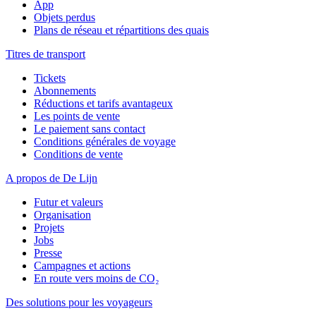
App
Objets perdus
Plans de réseau et répartitions des quais
Titres de transport
Tickets
Abonnements
Réductions et tarifs avantageux
Les points de vente
Le paiement sans contact
Conditions générales de voyage
Conditions de vente
A propos de De Lijn
Futur et valeurs
Organisation
Projets
Jobs
Presse
Campagnes et actions
En route vers moins de CO₂
Des solutions pour les voyageurs