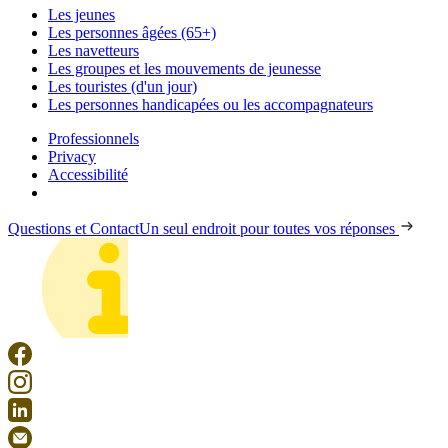
Les jeunes
Les personnes âgées (65+)
Les navetteurs
Les groupes et les mouvements de jeunesse
Les touristes (d'un jour)
Les personnes handicapées ou les accompagnateurs
Professionnels
Privacy
Accessibilité
Questions et Contact
Un seul endroit pour toutes vos réponses