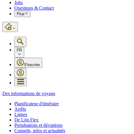
Jobs
Questions & Contact
Plus
FR
S'inscrire
Des informations de voyage
Planificateur d'itinéraire
Arrêts
Lignes
De Lijn Flex
Pertubations et déviations
Conseils, infos et actualités