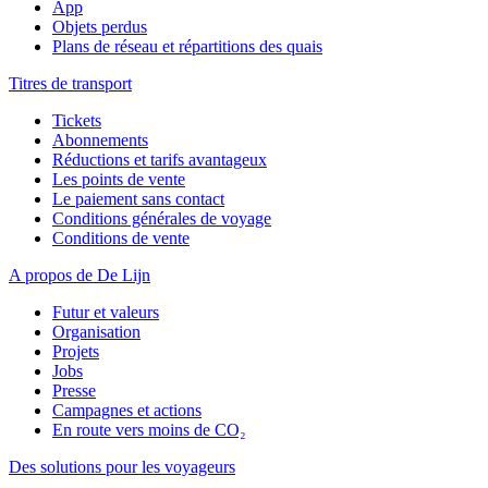
App
Objets perdus
Plans de réseau et répartitions des quais
Titres de transport
Tickets
Abonnements
Réductions et tarifs avantageux
Les points de vente
Le paiement sans contact
Conditions générales de voyage
Conditions de vente
A propos de De Lijn
Futur et valeurs
Organisation
Projets
Jobs
Presse
Campagnes et actions
En route vers moins de CO₂
Des solutions pour les voyageurs