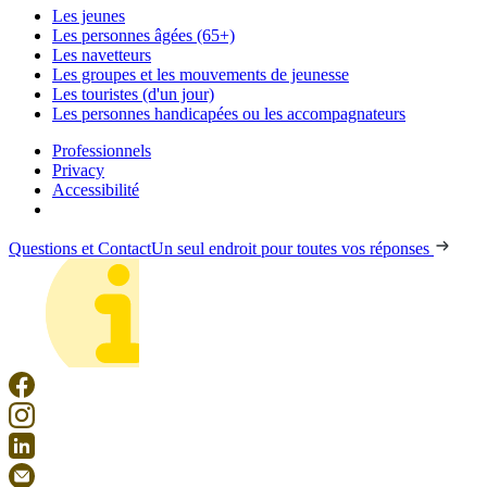
Les jeunes
Les personnes âgées (65+)
Les navetteurs
Les groupes et les mouvements de jeunesse
Les touristes (d'un jour)
Les personnes handicapées ou les accompagnateurs
Professionnels
Privacy
Accessibilité
Questions et Contact
Un seul endroit pour toutes vos réponses