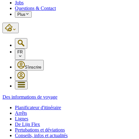
Jobs
Questions & Contact
Plus
FR
S'inscrire
Des informations de voyage
Planificateur d'itinéraire
Arrêts
Lignes
De Lijn Flex
Pertubations et déviations
Conseils, infos et actualités