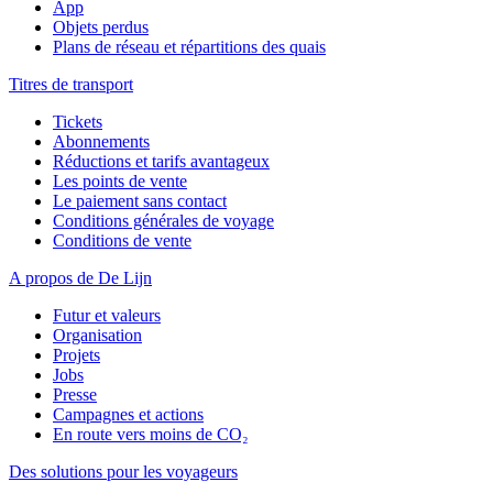
App
Objets perdus
Plans de réseau et répartitions des quais
Titres de transport
Tickets
Abonnements
Réductions et tarifs avantageux
Les points de vente
Le paiement sans contact
Conditions générales de voyage
Conditions de vente
A propos de De Lijn
Futur et valeurs
Organisation
Projets
Jobs
Presse
Campagnes et actions
En route vers moins de CO₂
Des solutions pour les voyageurs