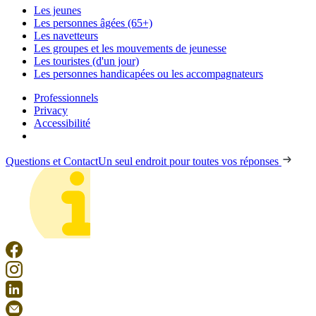
Les jeunes
Les personnes âgées (65+)
Les navetteurs
Les groupes et les mouvements de jeunesse
Les touristes (d'un jour)
Les personnes handicapées ou les accompagnateurs
Professionnels
Privacy
Accessibilité
Questions et Contact
Un seul endroit pour toutes vos réponses