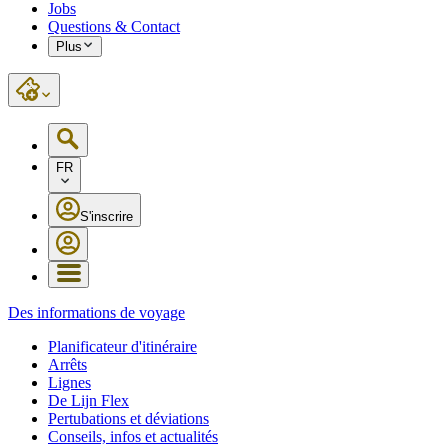
Jobs
Questions & Contact
Plus
FR
S'inscrire
Des informations de voyage
Planificateur d'itinéraire
Arrêts
Lignes
De Lijn Flex
Pertubations et déviations
Conseils, infos et actualités