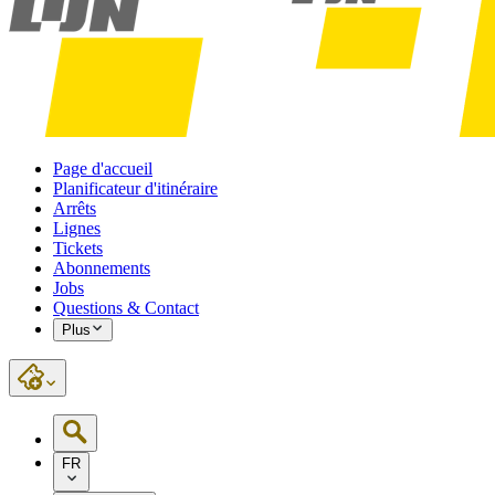
Page d'accueil
Planificateur d'itinéraire
Arrêts
Lignes
Tickets
Abonnements
Jobs
Questions & Contact
Plus
FR