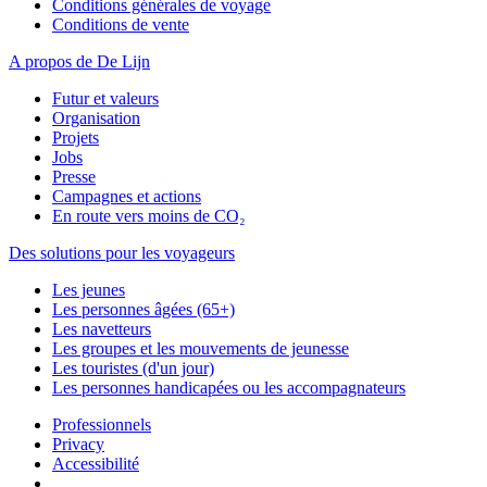
Conditions générales de voyage
Conditions de vente
A propos de De Lijn
Futur et valeurs
Organisation
Projets
Jobs
Presse
Campagnes et actions
En route vers moins de CO₂
Des solutions pour les voyageurs
Les jeunes
Les personnes âgées (65+)
Les navetteurs
Les groupes et les mouvements de jeunesse
Les touristes (d'un jour)
Les personnes handicapées ou les accompagnateurs
Professionnels
Privacy
Accessibilité