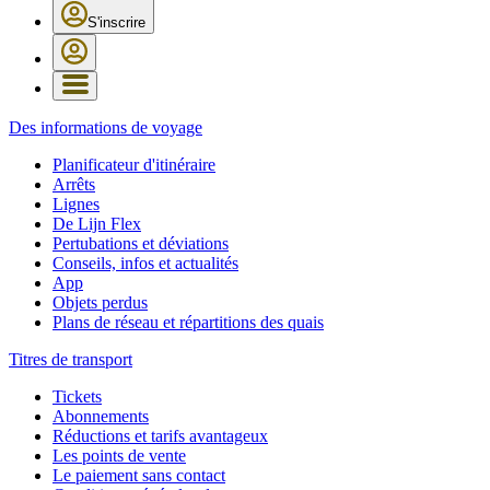
S'inscrire
Des informations de voyage
Planificateur d'itinéraire
Arrêts
Lignes
De Lijn Flex
Pertubations et déviations
Conseils, infos et actualités
App
Objets perdus
Plans de réseau et répartitions des quais
Titres de transport
Tickets
Abonnements
Réductions et tarifs avantageux
Les points de vente
Le paiement sans contact