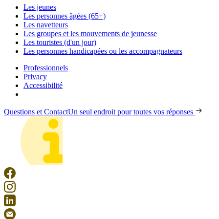
Les jeunes
Les personnes âgées (65+)
Les navetteurs
Les groupes et les mouvements de jeunesse
Les touristes (d'un jour)
Les personnes handicapées ou les accompagnateurs
Professionnels
Privacy
Accessibilité
Questions et Contact
Un seul endroit pour toutes vos réponses