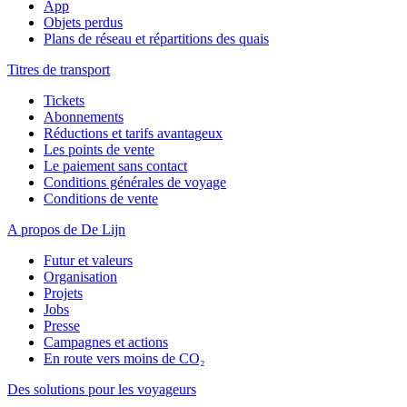
App
Objets perdus
Plans de réseau et répartitions des quais
Titres de transport
Tickets
Abonnements
Réductions et tarifs avantageux
Les points de vente
Le paiement sans contact
Conditions générales de voyage
Conditions de vente
A propos de De Lijn
Futur et valeurs
Organisation
Projets
Jobs
Presse
Campagnes et actions
En route vers moins de CO₂
Des solutions pour les voyageurs