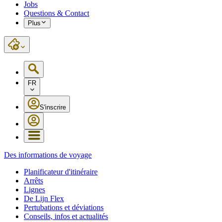
Jobs
Questions & Contact
Plus
FR
S'inscrire
Des informations de voyage
Planificateur d'itinéraire
Arrêts
Lignes
De Lijn Flex
Pertubations et déviations
Conseils, infos et actualités