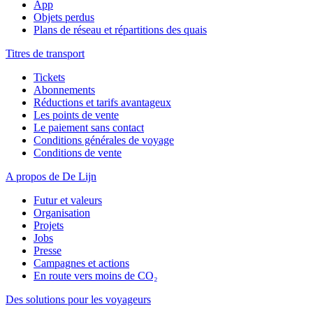
App
Objets perdus
Plans de réseau et répartitions des quais
Titres de transport
Tickets
Abonnements
Réductions et tarifs avantageux
Les points de vente
Le paiement sans contact
Conditions générales de voyage
Conditions de vente
A propos de De Lijn
Futur et valeurs
Organisation
Projets
Jobs
Presse
Campagnes et actions
En route vers moins de CO₂
Des solutions pour les voyageurs