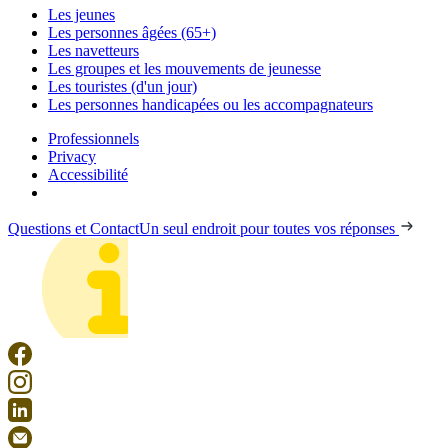
Les jeunes
Les personnes âgées (65+)
Les navetteurs
Les groupes et les mouvements de jeunesse
Les touristes (d'un jour)
Les personnes handicapées ou les accompagnateurs
Professionnels
Privacy
Accessibilité
Questions et Contact
Un seul endroit pour toutes vos réponses