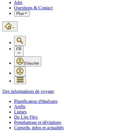
Jobs
Questions & Contact
Plus
FR
S'inscrire
Des informations de voyage
Planificateur d'itinéraire
Arrêts
Lignes
De Lijn Flex
Pertubations et déviations
Conseils, infos et actualités