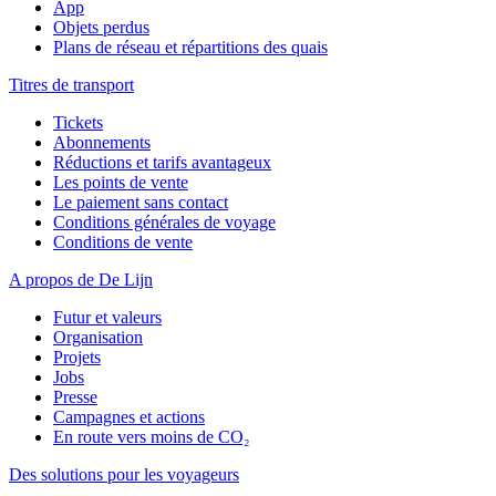
App
Objets perdus
Plans de réseau et répartitions des quais
Titres de transport
Tickets
Abonnements
Réductions et tarifs avantageux
Les points de vente
Le paiement sans contact
Conditions générales de voyage
Conditions de vente
A propos de De Lijn
Futur et valeurs
Organisation
Projets
Jobs
Presse
Campagnes et actions
En route vers moins de CO₂
Des solutions pour les voyageurs