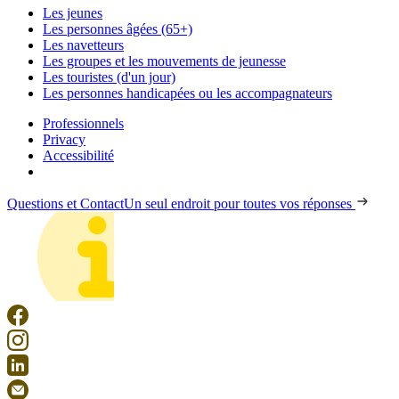
Les jeunes
Les personnes âgées (65+)
Les navetteurs
Les groupes et les mouvements de jeunesse
Les touristes (d'un jour)
Les personnes handicapées ou les accompagnateurs
Professionnels
Privacy
Accessibilité
Questions et Contact
Un seul endroit pour toutes vos réponses