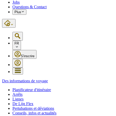
Jobs
Questions & Contact
Plus
FR
S'inscrire
Des informations de voyage
Planificateur d'itinéraire
Arrêts
Lignes
De Lijn Flex
Pertubations et déviations
Conseils, infos et actualités