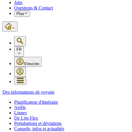
Jobs
Questions & Contact
Plus
FR
S'inscrire
Des informations de voyage
Planificateur d'itinéraire
Arrêts
Lignes
De Lijn Flex
Pertubations et déviations
Conseils, infos et actualités