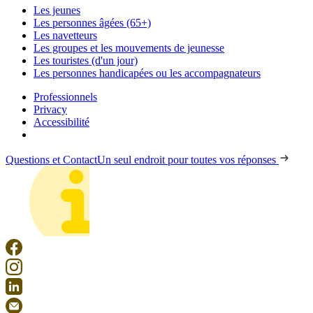
Les jeunes
Les personnes âgées (65+)
Les navetteurs
Les groupes et les mouvements de jeunesse
Les touristes (d'un jour)
Les personnes handicapées ou les accompagnateurs
Professionnels
Privacy
Accessibilité
Questions et Contact
Un seul endroit pour toutes vos réponses