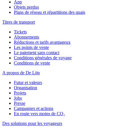
App
Objets perdus
Plans de réseau et répartitions des quais
Titres de transport
Tickets
Abonnements
Réductions et tarifs avantageux
Les points de vente
Le paiement sans contact
Conditions générales de voyage
Conditions de vente
A propos de De Lijn
Futur et valeurs
Organisation
Projets
Jobs
Presse
Campagnes et actions
En route vers moins de CO₂
Des solutions pour les voyageurs