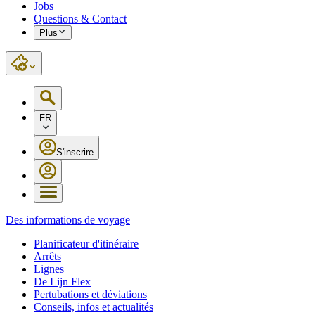
Jobs
Questions & Contact
Plus
FR
S'inscrire
Des informations de voyage
Planificateur d'itinéraire
Arrêts
Lignes
De Lijn Flex
Pertubations et déviations
Conseils, infos et actualités