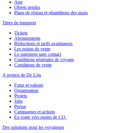
App
Objets perdus
Plans de réseau et répartitions des quais
Titres de transport
Tickets
Abonnements
Réductions et tarifs avantageux
Les points de vente
Le paiement sans contact
Conditions générales de voyage
Conditions de vente
A propos de De Lijn
Futur et valeurs
Organisation
Projets
Jobs
Presse
Campagnes et actions
En route vers moins de CO₂
Des solutions pour les voyageurs