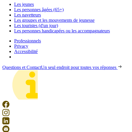
Les jeunes
Les personnes âgées (65+)
Les navetteurs
Les groupes et les mouvements de jeunesse
Les touristes (d'un jour)
Les personnes handicapées ou les accompagnateurs
Professionnels
Privacy
Accessibilité
Questions et Contact
Un seul endroit pour toutes vos réponses