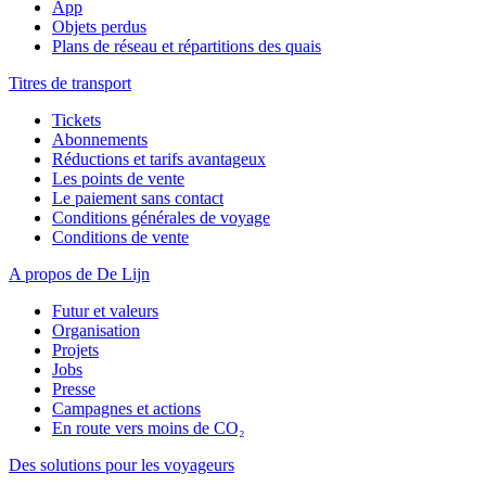
App
Objets perdus
Plans de réseau et répartitions des quais
Titres de transport
Tickets
Abonnements
Réductions et tarifs avantageux
Les points de vente
Le paiement sans contact
Conditions générales de voyage
Conditions de vente
A propos de De Lijn
Futur et valeurs
Organisation
Projets
Jobs
Presse
Campagnes et actions
En route vers moins de CO₂
Des solutions pour les voyageurs