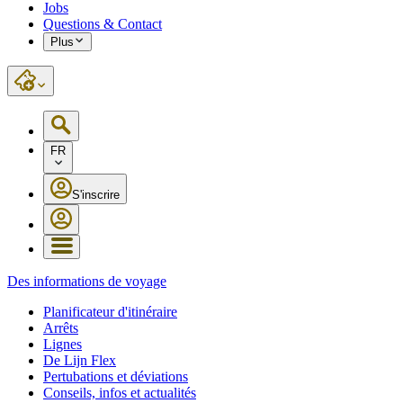
Jobs
Questions & Contact
Plus
FR
S'inscrire
Des informations de voyage
Planificateur d'itinéraire
Arrêts
Lignes
De Lijn Flex
Pertubations et déviations
Conseils, infos et actualités