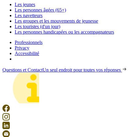
Les jeunes
Les personnes âgées (65+)
Les navetteurs
Les groupes et les mouvements de jeunesse
Les touristes (d'un jour)
Les personnes handicapées ou les accompagnateurs
Professionnels
Privacy
Accessibilité
Questions et Contact
Un seul endroit pour toutes vos réponses