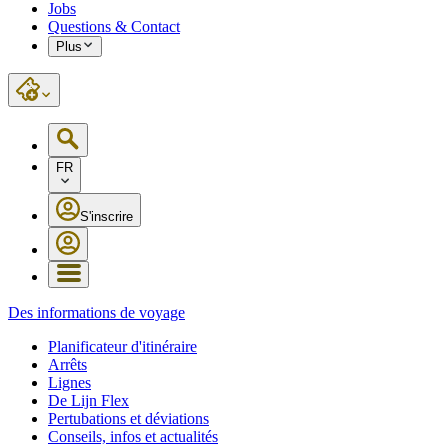
Jobs
Questions & Contact
Plus
FR
S'inscrire
Des informations de voyage
Planificateur d'itinéraire
Arrêts
Lignes
De Lijn Flex
Pertubations et déviations
Conseils, infos et actualités