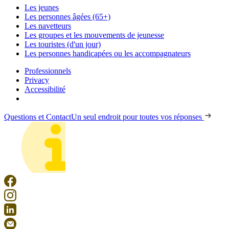
Les jeunes
Les personnes âgées (65+)
Les navetteurs
Les groupes et les mouvements de jeunesse
Les touristes (d'un jour)
Les personnes handicapées ou les accompagnateurs
Professionnels
Privacy
Accessibilité
Questions et Contact
Un seul endroit pour toutes vos réponses