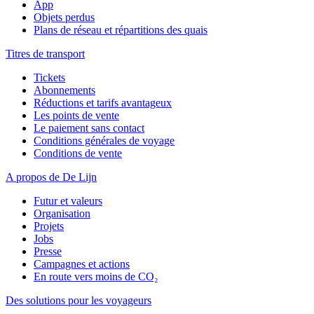
App
Objets perdus
Plans de réseau et répartitions des quais
Titres de transport
Tickets
Abonnements
Réductions et tarifs avantageux
Les points de vente
Le paiement sans contact
Conditions générales de voyage
Conditions de vente
A propos de De Lijn
Futur et valeurs
Organisation
Projets
Jobs
Presse
Campagnes et actions
En route vers moins de CO₂
Des solutions pour les voyageurs