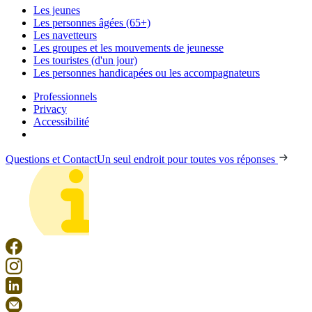
Les jeunes
Les personnes âgées (65+)
Les navetteurs
Les groupes et les mouvements de jeunesse
Les touristes (d'un jour)
Les personnes handicapées ou les accompagnateurs
Professionnels
Privacy
Accessibilité
Questions et Contact
Un seul endroit pour toutes vos réponses