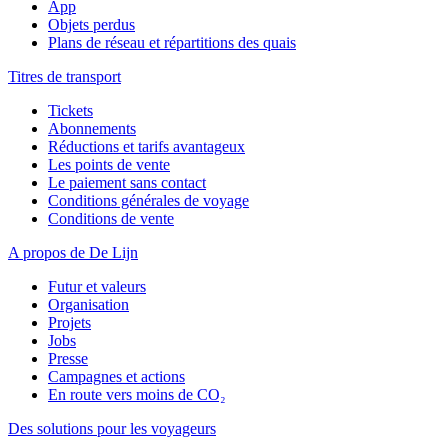
App
Objets perdus
Plans de réseau et répartitions des quais
Titres de transport
Tickets
Abonnements
Réductions et tarifs avantageux
Les points de vente
Le paiement sans contact
Conditions générales de voyage
Conditions de vente
A propos de De Lijn
Futur et valeurs
Organisation
Projets
Jobs
Presse
Campagnes et actions
En route vers moins de CO₂
Des solutions pour les voyageurs