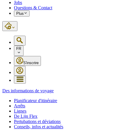
Jobs
Questions & Contact
Plus
FR
S'inscrire
Des informations de voyage
Planificateur d'itinéraire
Arrêts
Lignes
De Lijn Flex
Pertubations et déviations
Conseils, infos et actualités