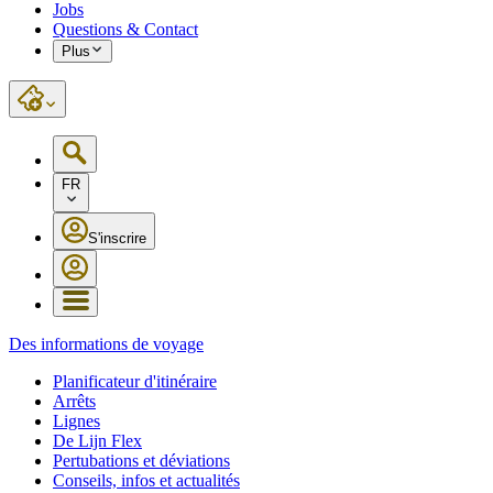
Jobs
Questions & Contact
Plus
FR
S'inscrire
Des informations de voyage
Planificateur d'itinéraire
Arrêts
Lignes
De Lijn Flex
Pertubations et déviations
Conseils, infos et actualités