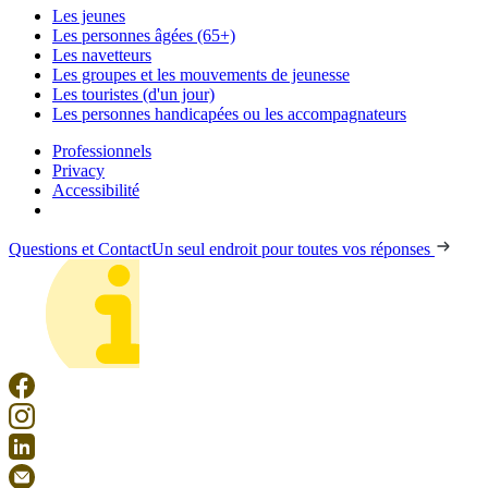
Les jeunes
Les personnes âgées (65+)
Les navetteurs
Les groupes et les mouvements de jeunesse
Les touristes (d'un jour)
Les personnes handicapées ou les accompagnateurs
Professionnels
Privacy
Accessibilité
Questions et Contact
Un seul endroit pour toutes vos réponses