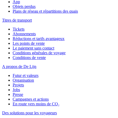
App
Objets perdus
Plans de réseau et répartitions des quais
Titres de transport
Tickets
Abonnements
Réductions et tarifs avantageux
Les points de vente
Le paiement sans contact
Conditions générales de voyage
Conditions de vente
A propos de De Lijn
Futur et valeurs
Organisation
Projets
Jobs
Presse
Campagnes et actions
En route vers moins de CO₂
Des solutions pour les voyageurs