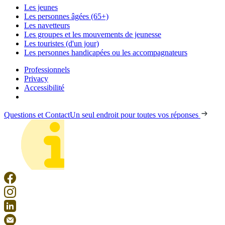
Les jeunes
Les personnes âgées (65+)
Les navetteurs
Les groupes et les mouvements de jeunesse
Les touristes (d'un jour)
Les personnes handicapées ou les accompagnateurs
Professionnels
Privacy
Accessibilité
Questions et Contact
Un seul endroit pour toutes vos réponses