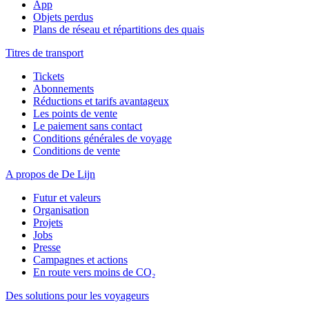
App
Objets perdus
Plans de réseau et répartitions des quais
Titres de transport
Tickets
Abonnements
Réductions et tarifs avantageux
Les points de vente
Le paiement sans contact
Conditions générales de voyage
Conditions de vente
A propos de De Lijn
Futur et valeurs
Organisation
Projets
Jobs
Presse
Campagnes et actions
En route vers moins de CO₂
Des solutions pour les voyageurs