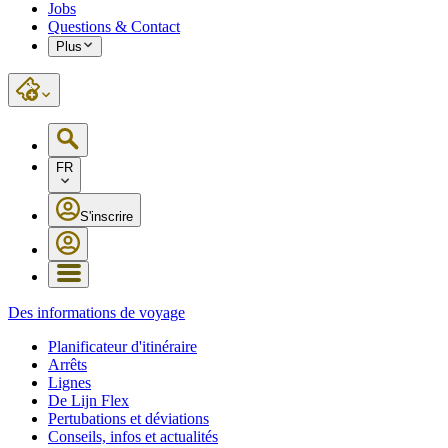
Jobs
Questions & Contact
Plus
FR
S'inscrire
Des informations de voyage
Planificateur d'itinéraire
Arrêts
Lignes
De Lijn Flex
Pertubations et déviations
Conseils, infos et actualités