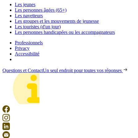
Les jeunes
Les personnes âgées (65+)
Les navetteurs
Les groupes et les mouvements de jeunesse
Les touristes (d'un jour)
Les personnes handicapées ou les accompagnateurs
Professionnels
Privacy
Accessibilité
Questions et Contact
Un seul endroit pour toutes vos réponses