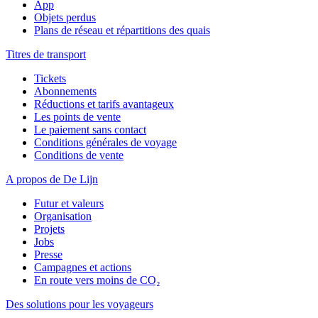
App
Objets perdus
Plans de réseau et répartitions des quais
Titres de transport
Tickets
Abonnements
Réductions et tarifs avantageux
Les points de vente
Le paiement sans contact
Conditions générales de voyage
Conditions de vente
A propos de De Lijn
Futur et valeurs
Organisation
Projets
Jobs
Presse
Campagnes et actions
En route vers moins de CO₂
Des solutions pour les voyageurs