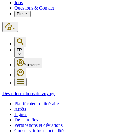
Jobs
Questions & Contact
Plus
FR
S'inscrire
Des informations de voyage
Planificateur d'itinéraire
Arrêts
Lignes
De Lijn Flex
Pertubations et déviations
Conseils, infos et actualités