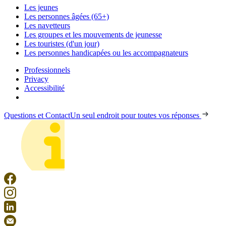
Les jeunes
Les personnes âgées (65+)
Les navetteurs
Les groupes et les mouvements de jeunesse
Les touristes (d'un jour)
Les personnes handicapées ou les accompagnateurs
Professionnels
Privacy
Accessibilité
Questions et Contact
Un seul endroit pour toutes vos réponses