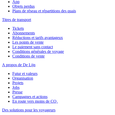
App
Objets perdus
Plans de réseau et répartitions des quais
Titres de transport
Tickets
Abonnements
Réductions et tarifs avantageux
Les points de vente
Le paiement sans contact
Conditions générales de voyage
Conditions de vente
A propos de De Lijn
Futur et valeurs
Organisation
Projets
Jobs
Presse
Campagnes et actions
En route vers moins de CO₂
Des solutions pour les voyageurs