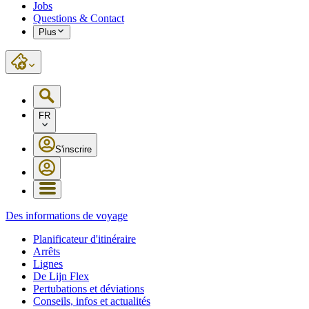
Jobs
Questions & Contact
Plus
FR
S'inscrire
Des informations de voyage
Planificateur d'itinéraire
Arrêts
Lignes
De Lijn Flex
Pertubations et déviations
Conseils, infos et actualités