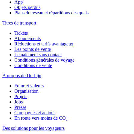
App
Objets perdus
Plans de réseau et répartitions des quais
Titres de transport
Tickets
Abonnements
Réductions et tarifs avantageux
Les points de vente
Le paiement sans contact
Conditions générales de voyage
Conditions de vente
A propos de De Lijn
Futur et valeurs
Organisation
Projets
Jobs
Presse
Campagnes et actions
En route vers moins de CO₂
Des solutions pour les voyageurs