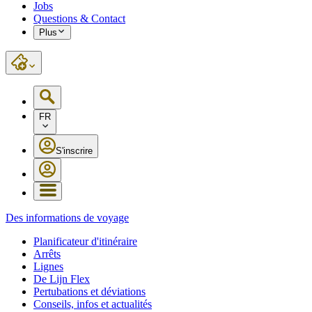
Jobs
Questions & Contact
Plus
FR
S'inscrire
Des informations de voyage
Planificateur d'itinéraire
Arrêts
Lignes
De Lijn Flex
Pertubations et déviations
Conseils, infos et actualités