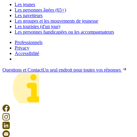
Les jeunes
Les personnes âgées (65+)
Les navetteurs
Les groupes et les mouvements de jeunesse
Les touristes (d'un jour)
Les personnes handicapées ou les accompagnateurs
Professionnels
Privacy
Accessibilité
Questions et Contact
Un seul endroit pour toutes vos réponses