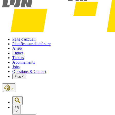
Page d'accueil
Planificateur d'itinéraire
Arrêts
Lignes
Tickets
Abonnements
Jobs
Questions & Contact
Plus
FR