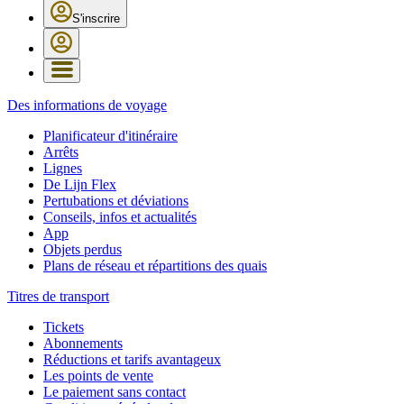
S'inscrire
Des informations de voyage
Planificateur d'itinéraire
Arrêts
Lignes
De Lijn Flex
Pertubations et déviations
Conseils, infos et actualités
App
Objets perdus
Plans de réseau et répartitions des quais
Titres de transport
Tickets
Abonnements
Réductions et tarifs avantageux
Les points de vente
Le paiement sans contact