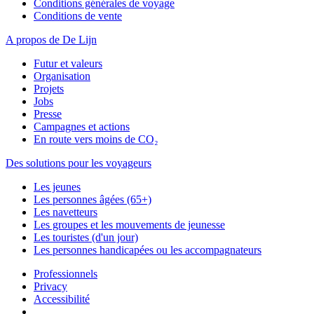
Conditions générales de voyage
Conditions de vente
A propos de De Lijn
Futur et valeurs
Organisation
Projets
Jobs
Presse
Campagnes et actions
En route vers moins de CO₂
Des solutions pour les voyageurs
Les jeunes
Les personnes âgées (65+)
Les navetteurs
Les groupes et les mouvements de jeunesse
Les touristes (d'un jour)
Les personnes handicapées ou les accompagnateurs
Professionnels
Privacy
Accessibilité