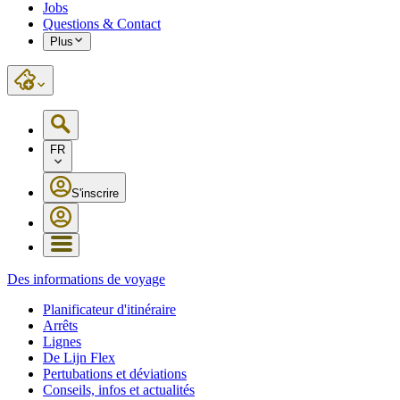
Jobs
Questions & Contact
Plus
FR
S'inscrire
Des informations de voyage
Planificateur d'itinéraire
Arrêts
Lignes
De Lijn Flex
Pertubations et déviations
Conseils, infos et actualités