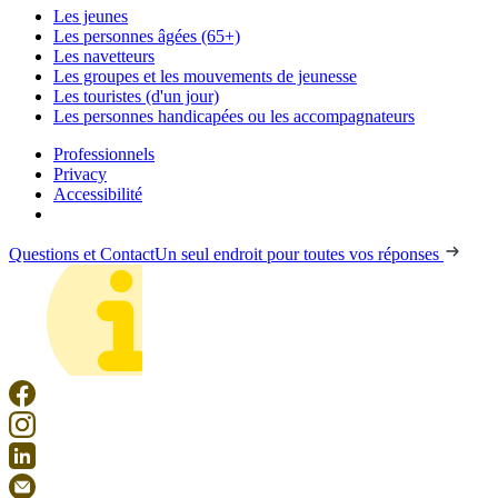
Les jeunes
Les personnes âgées (65+)
Les navetteurs
Les groupes et les mouvements de jeunesse
Les touristes (d'un jour)
Les personnes handicapées ou les accompagnateurs
Professionnels
Privacy
Accessibilité
Questions et Contact
Un seul endroit pour toutes vos réponses