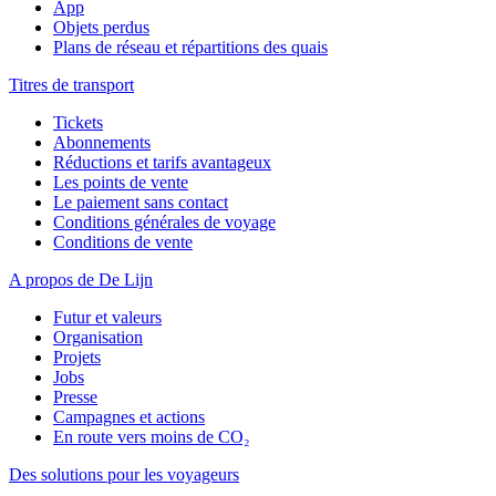
App
Objets perdus
Plans de réseau et répartitions des quais
Titres de transport
Tickets
Abonnements
Réductions et tarifs avantageux
Les points de vente
Le paiement sans contact
Conditions générales de voyage
Conditions de vente
A propos de De Lijn
Futur et valeurs
Organisation
Projets
Jobs
Presse
Campagnes et actions
En route vers moins de CO₂
Des solutions pour les voyageurs