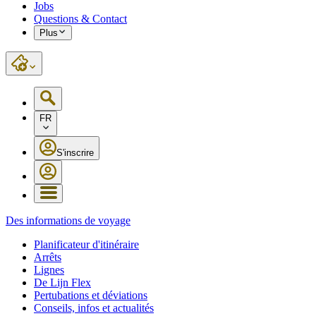
Jobs
Questions & Contact
Plus
FR
S'inscrire
Des informations de voyage
Planificateur d'itinéraire
Arrêts
Lignes
De Lijn Flex
Pertubations et déviations
Conseils, infos et actualités