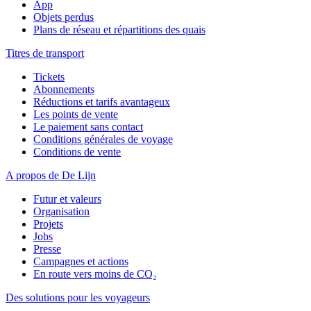
App
Objets perdus
Plans de réseau et répartitions des quais
Titres de transport
Tickets
Abonnements
Réductions et tarifs avantageux
Les points de vente
Le paiement sans contact
Conditions générales de voyage
Conditions de vente
A propos de De Lijn
Futur et valeurs
Organisation
Projets
Jobs
Presse
Campagnes et actions
En route vers moins de CO₂
Des solutions pour les voyageurs