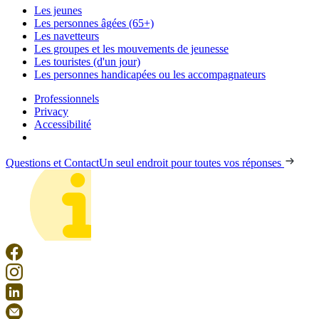
Les jeunes
Les personnes âgées (65+)
Les navetteurs
Les groupes et les mouvements de jeunesse
Les touristes (d'un jour)
Les personnes handicapées ou les accompagnateurs
Professionnels
Privacy
Accessibilité
Questions et Contact
Un seul endroit pour toutes vos réponses