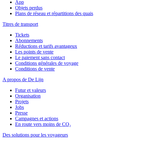
App
Objets perdus
Plans de réseau et répartitions des quais
Titres de transport
Tickets
Abonnements
Réductions et tarifs avantageux
Les points de vente
Le paiement sans contact
Conditions générales de voyage
Conditions de vente
A propos de De Lijn
Futur et valeurs
Organisation
Projets
Jobs
Presse
Campagnes et actions
En route vers moins de CO₂
Des solutions pour les voyageurs