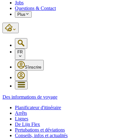
Jobs
Questions & Contact
Plus
FR
S'inscrire
Des informations de voyage
Planificateur d'itinéraire
Arrêts
Lignes
De Lijn Flex
Pertubations et déviations
Conseils, infos et actualités