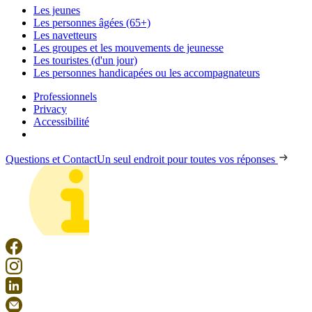
Les jeunes
Les personnes âgées (65+)
Les navetteurs
Les groupes et les mouvements de jeunesse
Les touristes (d'un jour)
Les personnes handicapées ou les accompagnateurs
Professionnels
Privacy
Accessibilité
Questions et Contact
Un seul endroit pour toutes vos réponses