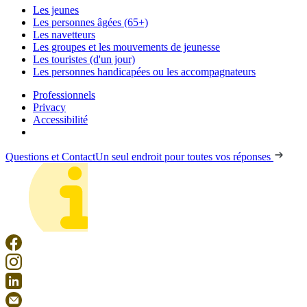
Les jeunes
Les personnes âgées (65+)
Les navetteurs
Les groupes et les mouvements de jeunesse
Les touristes (d'un jour)
Les personnes handicapées ou les accompagnateurs
Professionnels
Privacy
Accessibilité
Questions et Contact
Un seul endroit pour toutes vos réponses