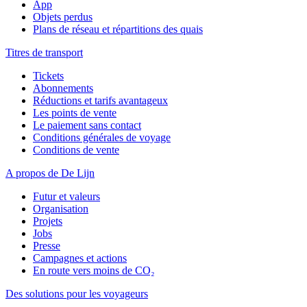
App
Objets perdus
Plans de réseau et répartitions des quais
Titres de transport
Tickets
Abonnements
Réductions et tarifs avantageux
Les points de vente
Le paiement sans contact
Conditions générales de voyage
Conditions de vente
A propos de De Lijn
Futur et valeurs
Organisation
Projets
Jobs
Presse
Campagnes et actions
En route vers moins de CO₂
Des solutions pour les voyageurs