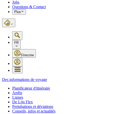
Jobs
Questions & Contact
Plus
FR
S'inscrire
Des informations de voyage
Planificateur d'itinéraire
Arrêts
Lignes
De Lijn Flex
Pertubations et déviations
Conseils, infos et actualités